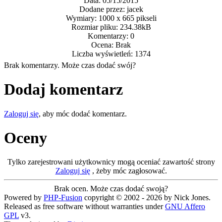
Data: 05/15/2015
Dodane przez: jacek
Wymiary: 1000 x 665 pikseli
Rozmiar pliku: 234.38kB
Komentarzy: 0
Ocena: Brak
Liczba wyświetleń: 1374
Brak komentarzy. Może czas dodać swój?
Dodaj komentarz
Zaloguj się
, aby móc dodać komentarz.
Oceny
Tylko zarejestrowani użytkownicy mogą oceniać zawartość strony
Zaloguj się
, żeby móc zagłosować.
Brak ocen. Może czas dodać swoją?
Powered by
PHP-Fusion
copyright © 2002 - 2026 by Nick Jones.
Released as free software without warranties under
GNU Affero
GPL
v3.