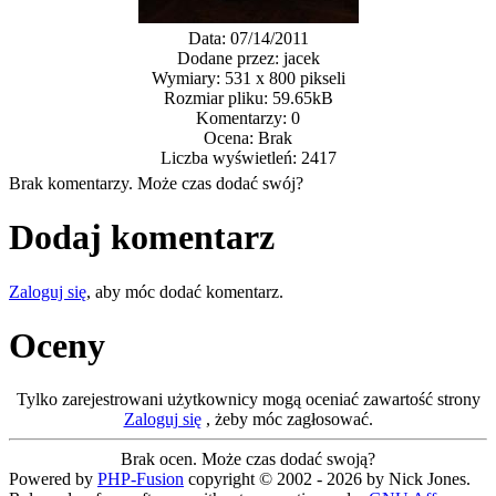
Data: 07/14/2011
Dodane przez: jacek
Wymiary: 531 x 800 pikseli
Rozmiar pliku: 59.65kB
Komentarzy: 0
Ocena: Brak
Liczba wyświetleń: 2417
Brak komentarzy. Może czas dodać swój?
Dodaj komentarz
Zaloguj się
, aby móc dodać komentarz.
Oceny
Tylko zarejestrowani użytkownicy mogą oceniać zawartość strony
Zaloguj się
, żeby móc zagłosować.
Brak ocen. Może czas dodać swoją?
Powered by
PHP-Fusion
copyright © 2002 - 2026 by Nick Jones.