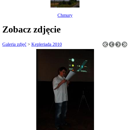
Chmury
Zobacz zdjęcie
Galeria zdjęć
>
Kepleriada 2010