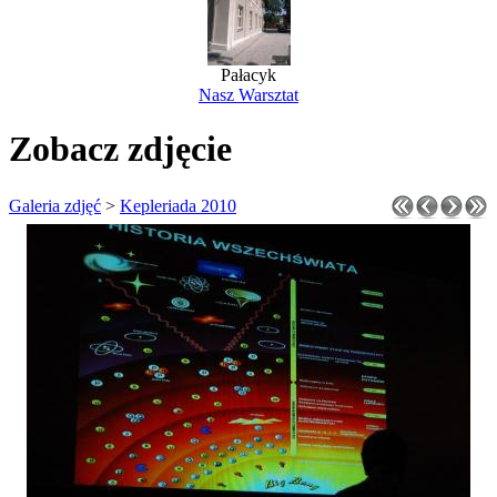
Pałacyk
Nasz Warsztat
Zobacz zdjęcie
Galeria zdjęć
>
Kepleriada 2010