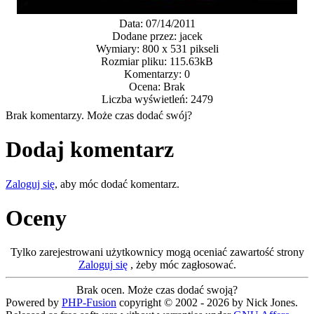
Data: 07/14/2011
Dodane przez: jacek
Wymiary: 800 x 531 pikseli
Rozmiar pliku: 115.63kB
Komentarzy: 0
Ocena: Brak
Liczba wyświetleń: 2479
Brak komentarzy. Może czas dodać swój?
Dodaj komentarz
Zaloguj się
, aby móc dodać komentarz.
Oceny
Tylko zarejestrowani użytkownicy mogą oceniać zawartość strony
Zaloguj się
, żeby móc zagłosować.
Brak ocen. Może czas dodać swoją?
Powered by
PHP-Fusion
copyright © 2002 - 2026 by Nick Jones.