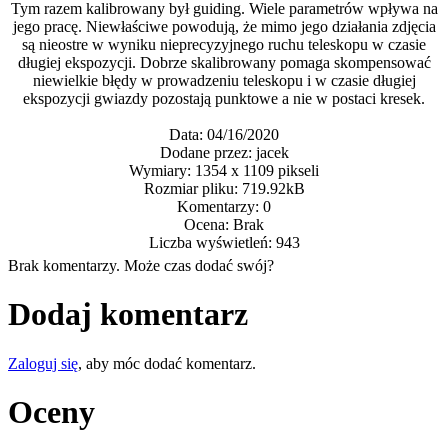
Tym razem kalibrowany był guiding. Wiele parametrów wpływa na
jego pracę. Niewłaściwe powodują, że mimo jego działania zdjęcia
są nieostre w wyniku nieprecyzyjnego ruchu teleskopu w czasie
długiej ekspozycji. Dobrze skalibrowany pomaga skompensować
niewielkie błędy w prowadzeniu teleskopu i w czasie długiej
ekspozycji gwiazdy pozostają punktowe a nie w postaci kresek.
Data: 04/16/2020
Dodane przez: jacek
Wymiary: 1354 x 1109 pikseli
Rozmiar pliku: 719.92kB
Komentarzy: 0
Ocena: Brak
Liczba wyświetleń: 943
Brak komentarzy. Może czas dodać swój?
Dodaj komentarz
Zaloguj się
, aby móc dodać komentarz.
Oceny