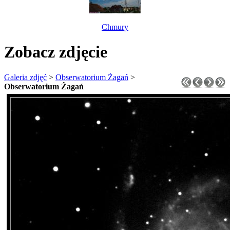
Chmury
Zobacz zdjęcie
Galeria zdjęć
>
Obserwatorium Żagań
>
Obserwatorium Żagań