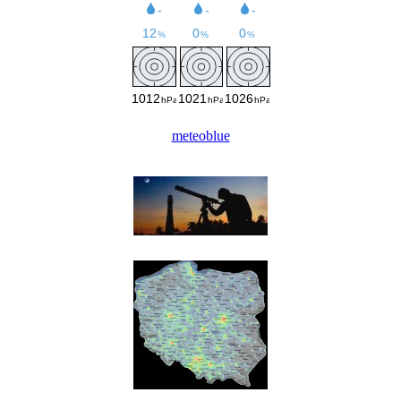
meteoblue