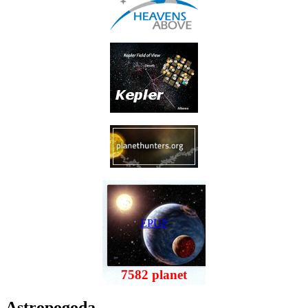
EPUP
7582 planet
Astropogoda