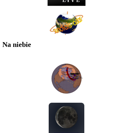
Na niebie