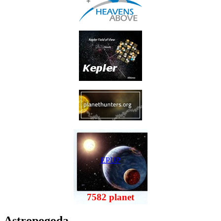
EPUP
7582 planet
Astropogoda