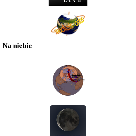
Na niebie