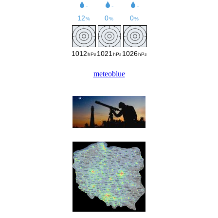
meteoblue